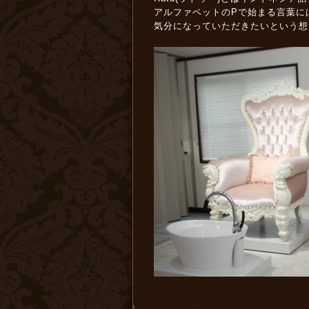
アルファベットのPで始まる言葉に
気分になっていただきたいという想