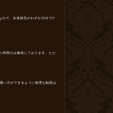
ので、全身脱毛がわずか15分で!!
れた時間のみ確保しております。ただ
通い方ができるように無理な勧誘は