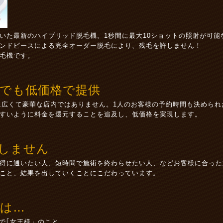
いた最新のハイブリッド脱毛機。1秒間に最大10ショットの照射が可能な
ンドピースによる完全オーダー脱毛により、残毛を許しません！
毛機です。
でも低価格で提供
ように広くて豪華な店内ではありません。1人のお客様の予約時間も決めら
すいように料金を還元することを追及し、低価格を実現します。
しません
得に通いたい人、短時間で施術を終わらせたい人、などお客様に合った
こと、結果を出していくことにこだわっています。
とは…
語で｢女王様」のこと。