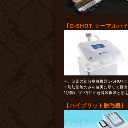
【G-SHOT サーマルハ
今、話題の部分痩身機器G-SHO
く脂肪細胞のみを確実に壊して排出
1秒間に100万回の超音波振動と
【ハイブリット脱毛機】