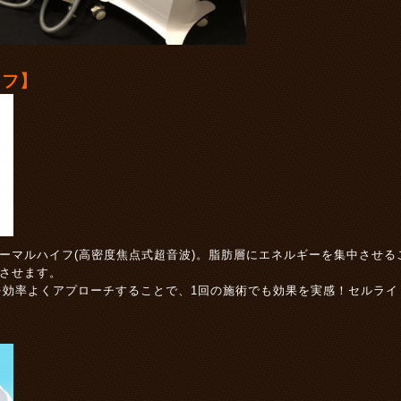
イフ】
Tサーマルハイフ(高密度焦点式超音波)。脂肪層にエネルギーを集中させ
させます。
熱を効率よくアプローチすることで、1回の施術でも効果を実感！セルラ