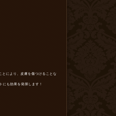
ることにより、皮膚を傷つけることな
イトにも効果を発揮します！