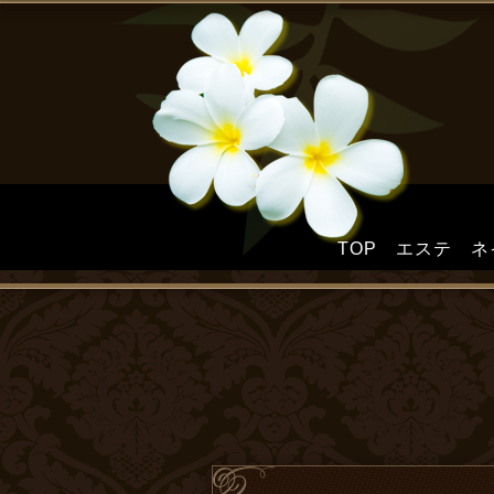
TOP
エステ
ネ