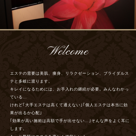
Welcome
エステの需要は美肌、痩身、リラクゼーション、ブライダルス
テと多岐に渡ります。
キレイになるためには、お手入れの継続が必要。みんなわかっ
ている…
けれど｢大手エステは高くて通えない｣｢個人エステは本当に効
果が出るか心配｣
｢効果が高い施術は高額で手が出せない…｣そんな声をよく耳に
します。