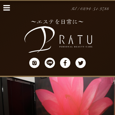
Tel / 0294-51-3788