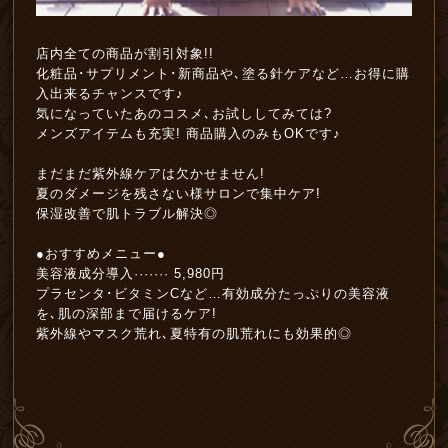
店内全ての商品が割引対象!!
化粧品･サプリメント･新商品や､塗る針ケアなど…お得に購
入出来るチャンスです♪
気になっていたあのコスメ､お試ししてみては?
メンズアイテムも充実! 商品購入のみもOKです♪
まだまだ紫外線ケアは欠かせません!
夏のダメージを残さない様サロンで集中ケア!
保湿改善で肌トラブル解決◎
●おすすめメニュー●
美容液成分導入······· 5,980円
プラセンタ･ビタミンCなど…有効成分たっぷりの美容液
を､肌の深部まで届けるケア!
紫外線やマスク荒れ､夏特有の肌荒れにも効果的◎