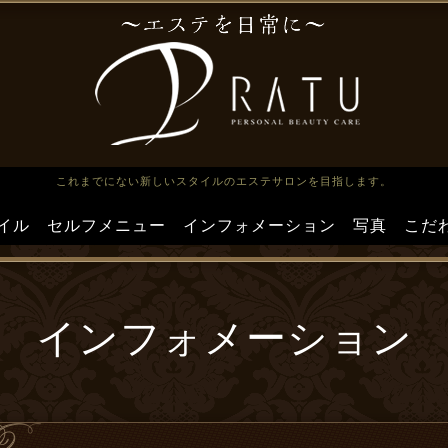
これまでにない新しいスタイルのエステサロンを目指します。
イル
セルフメニュー
インフォメーション
写真
こだ
インフォメーション