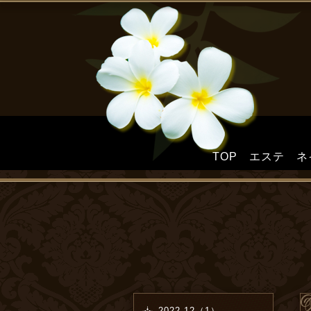
TOP
エステ
ネ
2022-12（1）