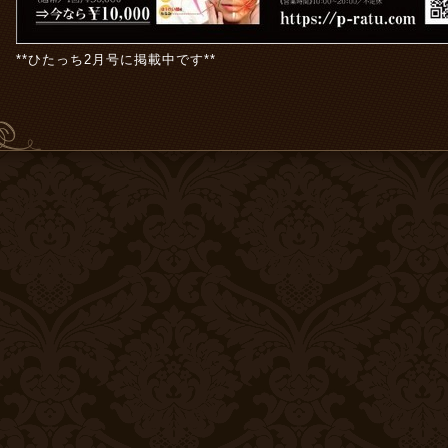
**ひたっち2月号に掲載中です**