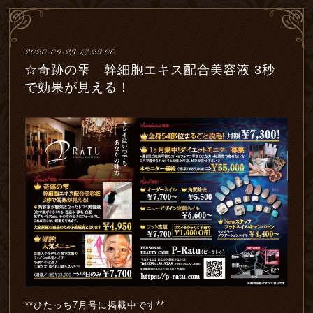
2020-06-23 13:29:00
☆奇跡の雫 幹細胞エキス配合美容液 3秒
で効果が見える！
**ひたっち7月号に掲載中です**