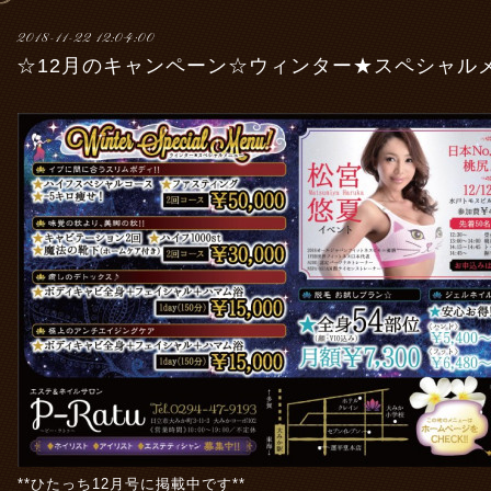
2018-11-22 12:04:00
☆12月のキャンペーン☆ウィンター★スペシャル
**ひたっち12月号に掲載中です**