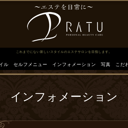
これまでにない新しいスタイルのエステサロンを目指します。
イル
セルフメニュー
インフォメーション
写真
こだ
インフォメーション