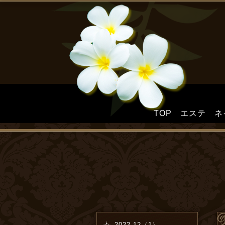
TOP
エステ
ネ
2022-12（1）