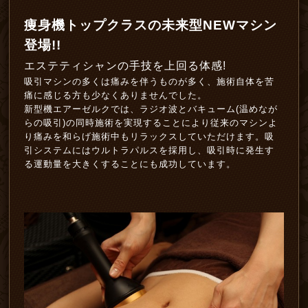
痩身機トップクラスの未来型NEWマシン
登場!!
エステティシャンの手技を上回る体感!
吸引マシンの多くは痛みを伴うものが多く、施術自体を苦
痛に感じる方も少なくありませんでした。
新型機エアーゼルクでは、ラジオ波とバキューム(温めなが
らの吸引)の同時施術を実現することにより従来のマシンよ
り痛みを和らげ施術中もリラックスしていただけます。吸
引システムにはウルトラパルスを採用し、吸引時に発生す
る運動量を大きくすることにも成功しています。