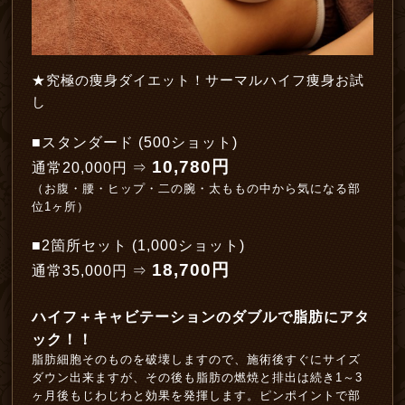
★究極の痩身ダイエット！サーマルハイフ痩身お試
し
■スタンダード (500ショット)
10,780円
通常20,000円 ⇒
（お腹・腰・ヒップ・二の腕・太ももの中から気になる部
位1ヶ所）
■2箇所セット (1,000ショット)
18
,700円
通常35,000円 ⇒
ハイフ＋キャビテーションのダブルで脂肪にアタ
ック！！
脂肪細胞そのものを破壊しますので、施術後すぐにサイズ
ダウン出来ますが、その後も脂肪の燃焼と排出は続き1～3
ヶ月後もじわじわと効果を発揮します。ピンポイントで部