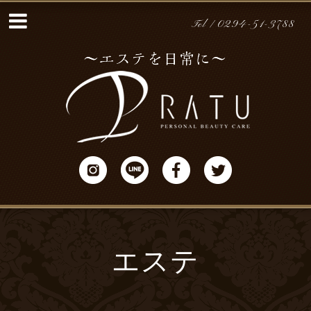
Tel / 0294-51-3788
エステ