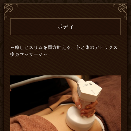
ボディ
～癒しとスリムを両方叶える、心と体のデトックス
痩身マッサージ～