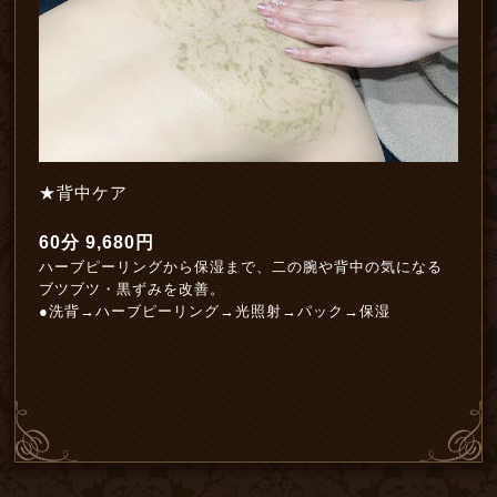
★背中ケア
60分 9,680円
ハーブピーリングから保湿まで、二の腕や背中の気になる
ブツブツ・黒ずみを改善。
●洗背→ハーブピーリング→光照射→パック→保湿