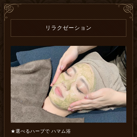
リラクゼーション
★選べるハーブで ハマム浴