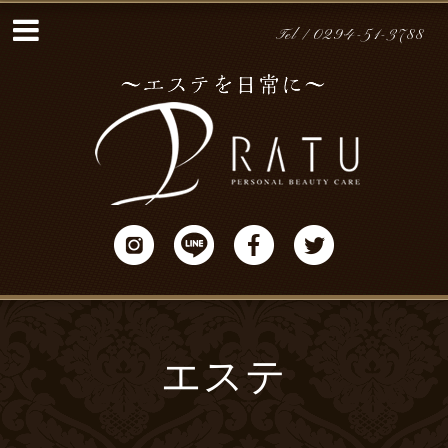
Tel / 0294-51-3788
エステ