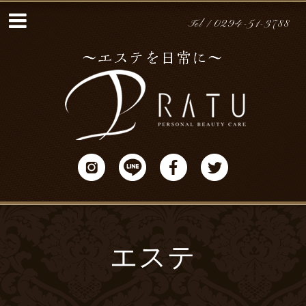
Tel / 0294-51-3788
エステ