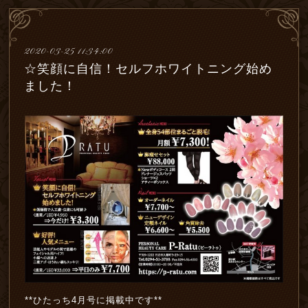
2020-03-25 11:34:00
☆笑顔に自信！セルフホワイトニング始め
ました！
**ひたっち4月号に掲載中です**