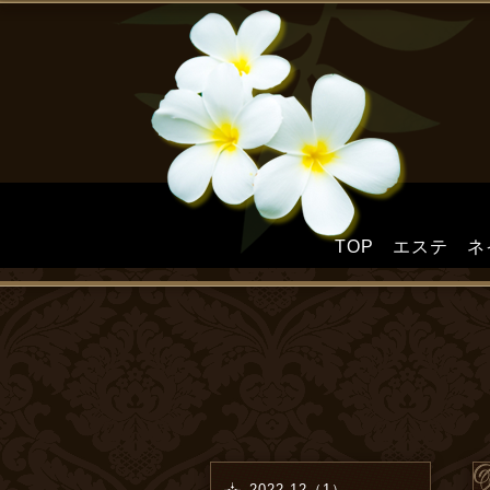
TOP
エステ
ネ
2022-12（1）