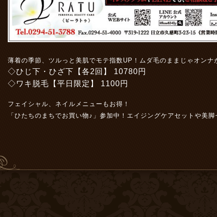
薄着の季節、ツルっと美肌でモテ指数UP！ムダ毛のままじゃオンナ
◇ひじ下・ひざ下【各2回】 10780円
◇ワキ脱毛【平日限定】 1100円
フェイシャル、ネイルメニューもお得！
「ひたちのまちでお買い物♪」参加中！エイジングケアセットや美脚