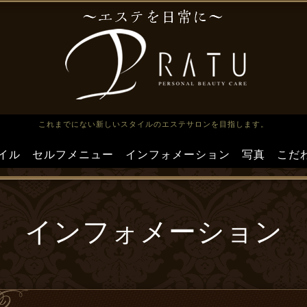
これまでにない新しいスタイルのエステサロンを目指します。
イル
セルフメニュー
インフォメーション
写真
こだ
インフォメーション